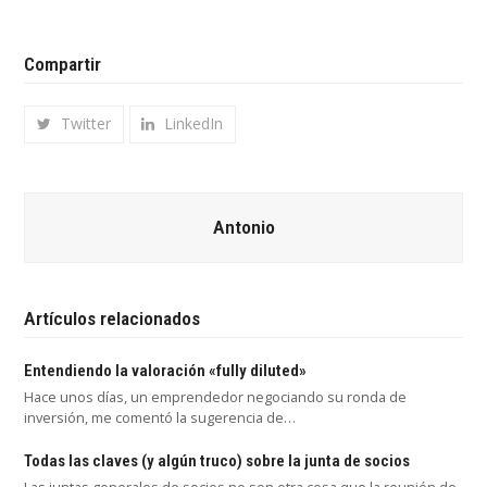
Compartir
Twitter
LinkedIn
Antonio
Artículos relacionados
Entendiendo la valoración «fully diluted»
Hace unos días, un emprendedor negociando su ronda de
inversión, me comentó la sugerencia de…
Todas las claves (y algún truco) sobre la junta de socios
Las juntas generales de socios no son otra cosa que la reunión de