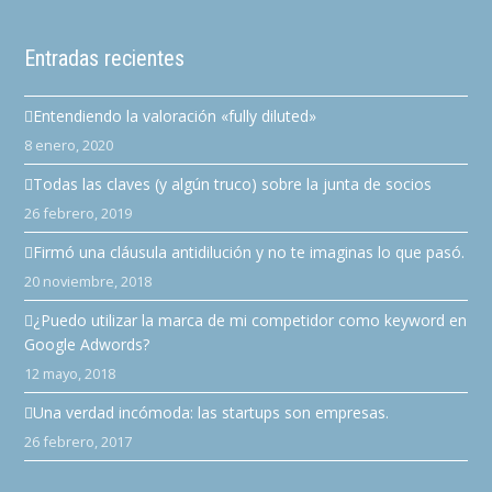
Entradas recientes
Entendiendo la valoración «fully diluted»
8 enero, 2020
Todas las claves (y algún truco) sobre la junta de socios
26 febrero, 2019
Firmó una cláusula antidilución y no te imaginas lo que pasó.
20 noviembre, 2018
¿Puedo utilizar la marca de mi competidor como keyword en
Google Adwords?
12 mayo, 2018
Una verdad incómoda: las startups son empresas.
26 febrero, 2017