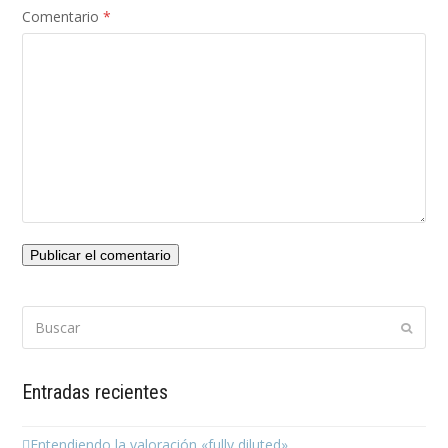
Comentario
*
Buscar
Enviar
Entradas recientes
Entendiendo la valoración «fully diluted»