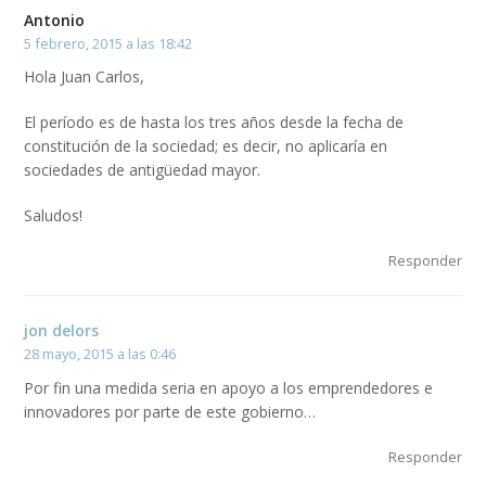
Antonio
5 febrero, 2015 a las 18:42
Hola Juan Carlos,
El período es de hasta los tres años desde la fecha de
constitución de la sociedad; es decir, no aplicaría en
sociedades de antigüedad mayor.
Saludos!
Responder
jon delors
28 mayo, 2015 a las 0:46
Por fin una medida seria en apoyo a los emprendedores e
innovadores por parte de este gobierno…
Responder