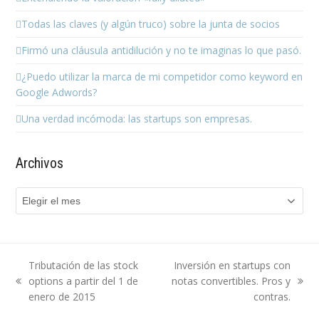
Todas las claves (y algún truco) sobre la junta de socios
Firmó una cláusula antidilución y no te imaginas lo que pasó.
¿Puedo utilizar la marca de mi competidor como keyword en
Google Adwords?
Una verdad incómoda: las startups son empresas.
Archivos
Archivos
Tributación de las stock
Inversión en startups con
options a partir del 1 de
notas convertibles. Pros y
previous
next
enero de 2015
contras.
post:
post: